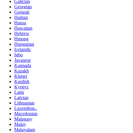
Galician
Georgian
Gujarati
Haitian
Hausa
Hawaiian
Hebrew
Hmong
Hungarian
Icelandic
Igbo
Javanese
Kannada
Kazakh
Khmer
Kurdish
Kyrgyz
Latin
Latvian
Lithuanian
Luxembou..
Macedonian
Malagasy
Malay
Malayalam