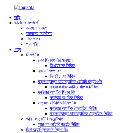
বাড়ি
আমাদের সম্পর্কে
কারখানা ভ্রমণ
আমাদের অংশীদার
শংসাপত্র
প্রদর্শনী
পণ্য
স্লিপ রিং
বোর স্লিপগুলির মাধ্যমে
ডিএইচকে সিরিজ
ফ্ল্যাঞ্জ স্লিপ রিং
ডিএইচএস সিরিজ
বায়ুসংক্রান্ত-হাইড্রোলিক রোটারি জয়েন্টগুলি
বায়ুসংক্রান্ত-হাইড্রোলিক সিরিজ
ফাইবার অপটিক স্লিপ রিং
ফাইবার অপটিক সিরিজ
সংকেত সম্মিলিত স্লিপ রিং
ফাইবার অপটিক-বৈদ্যুতিন সিরিজ
বায়ুসংক্রান্ত-হাইড্রোলিক-বৈদ্যুতিন সিরিজ
আরএফ রোটারি জয়েন্টগুলি
আরএফ রোটারি জয়েন্ট সিরিজ
শিল্প অ্যাপ্লিকেশন স্লিপ রিং