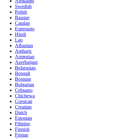
Afrikaans
Swedish
Polish
Basque
Catalan
Esperanto
Hindi
Lao
Albanian
Amharic
Armenian
Azerbaijani
Belarusian
Bengali
Bosnian
Bulgarian
Cebuano
Chichewa
Corsican
Croatian
Dutch
Estonian
Filipino
Finnish
Frisian