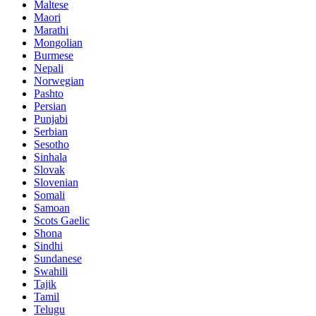
Maltese
Maori
Marathi
Mongolian
Burmese
Nepali
Norwegian
Pashto
Persian
Punjabi
Serbian
Sesotho
Sinhala
Slovak
Slovenian
Somali
Samoan
Scots Gaelic
Shona
Sindhi
Sundanese
Swahili
Tajik
Tamil
Telugu