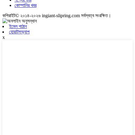
কোম্পানির খবর
কপিরাইট© ২০১৪-২০২৬ ingiant-slipring.com সর্বস্বত্ব সংরক্ষিত।
ইমেল পাঠান
হোয়াটসঅ্যাপ
x