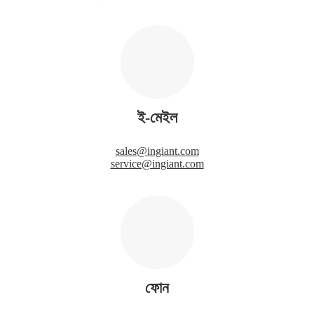
ই-মেইল
sales@ingiant.com
service@ingiant.com
ফোন