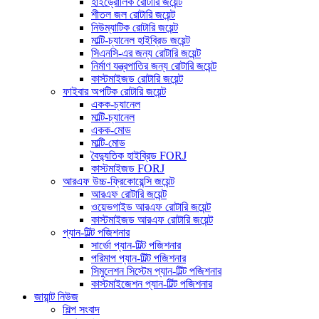
হাইড্রোলিক রোটারি জয়েন্ট
শীতল জল রোটারি জয়েন্ট
নিউম্যাটিক রোটারি জয়েন্ট
মাল্টি-চ্যানেল হাইব্রিড জয়েন্ট
সিএনসি-এর জন্য রোটারি জয়েন্ট
নির্মাণ যন্ত্রপাতির জন্য রোটারি জয়েন্ট
কাস্টমাইজড রোটারি জয়েন্ট
ফাইবার অপটিক রোটারি জয়েন্ট
একক-চ্যানেল
মাল্টি-চ্যানেল
একক-মোড
মাল্টি-মোড
বৈদ্যুতিক হাইব্রিড FORJ
কাস্টমাইজড FORJ
আরএফ উচ্চ-ফ্রিকোয়েন্সি জয়েন্ট
আরএফ রোটারি জয়েন্ট
ওয়েভগাইড আরএফ রোটারি জয়েন্ট
কাস্টমাইজড আরএফ রোটারি জয়েন্ট
প্যান-টিল্ট পজিশনার
সার্ভো প্যান-টিল্ট পজিশনার
পরিমাপ প্যান-টিল্ট পজিশনার
সিমুলেশন সিস্টেম প্যান-টিল্ট পজিশনার
কাস্টমাইজেশন প্যান-টিল্ট পজিশনার
জায়ান্ট নিউজ
শিল্প সংবাদ