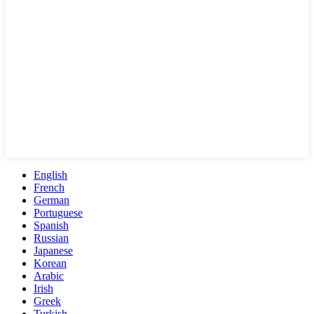
English
French
German
Portuguese
Spanish
Russian
Japanese
Korean
Arabic
Irish
Greek
Turkish