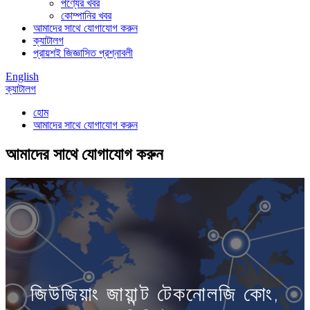
পণ্যের খবর
কোম্পানির খবর
আমাদের সাথে যোগাযোগ করুন
ক্যাটালগ
প্রায়শই জিজ্ঞাসিত প্রশ্নাবলী
English
ক্যাটালগ
হোম
আমাদের সাথে যোগাযোগ করুন
আমাদের সাথে যোগাযোগ করুন
জিউজিয়াং জায়ান্ট টেকনোলজি কোং,