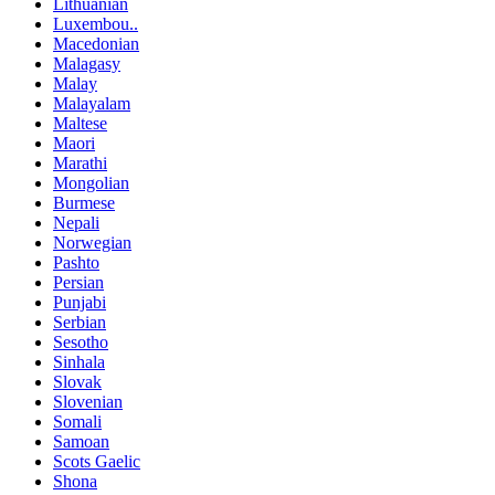
Lithuanian
Luxembou..
Macedonian
Malagasy
Malay
Malayalam
Maltese
Maori
Marathi
Mongolian
Burmese
Nepali
Norwegian
Pashto
Persian
Punjabi
Serbian
Sesotho
Sinhala
Slovak
Slovenian
Somali
Samoan
Scots Gaelic
Shona