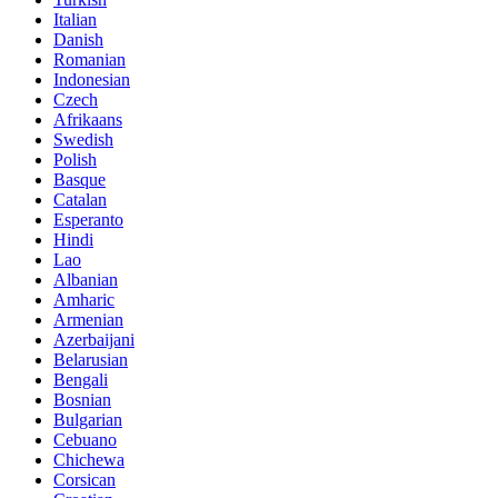
Italian
Danish
Romanian
Indonesian
Czech
Afrikaans
Swedish
Polish
Basque
Catalan
Esperanto
Hindi
Lao
Albanian
Amharic
Armenian
Azerbaijani
Belarusian
Bengali
Bosnian
Bulgarian
Cebuano
Chichewa
Corsican