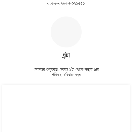
০০৮৬-০৭৯২-৮৩২১৫৫১
ঘন্টা
সোমবার-শুক্রবার: সকাল ৯টা থেকে সন্ধ্যা ৬টা
শনিবার, রবিবার: বন্ধ